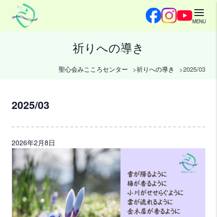
MENU
祈りへの導き
聖心会みこころセンター
祈りへの導き
2025/03
2025/03
2026年2月8日