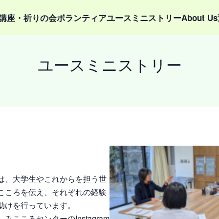
講座・祈りの会
ボランティア
ユースミニストリー
About Us
ユースミニストリー
は、大学生やこれからを担う世
こころを伝え、それぞれの経験
助けを行っています。
こころセンターのInstagram