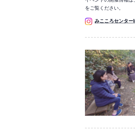
をご覧ください。
みこころセンターIns