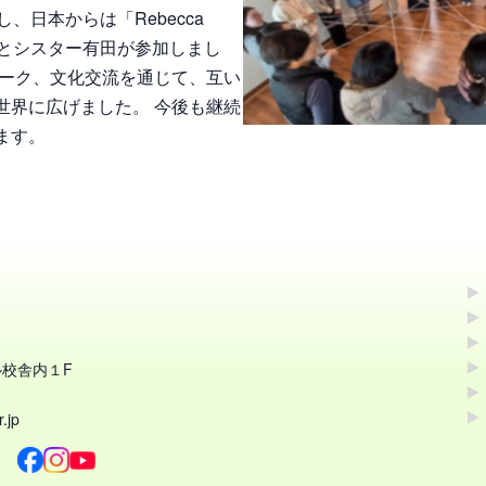
、日本からは「Rebecca
3名とシスター有田が参加しまし
ワーク、文化交流を通じて、互い
世界に広げました。 今後も継続
ます。
校舎内１F
.jp