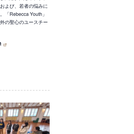
および、若者の悩みに
ebecca Youth」
外の聖心のユースチー
m