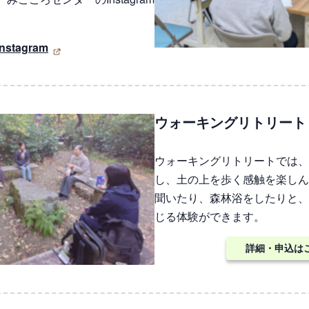
tagram
ウォーキングリトリート
ウォーキングリトリートでは、
し、土の上を歩く感触を楽しん
聞いたり、森林浴をしたりと、
じる体験ができます。
詳細・申込は