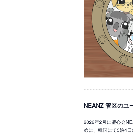
NEANZ 管区の
2026年2月に聖心会
めに、韓国にて3泊4日