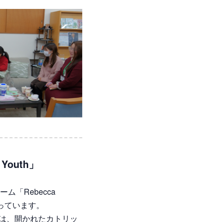
Youth」
「Rebecca
行っています。
動目的は、開かれたカトリッ