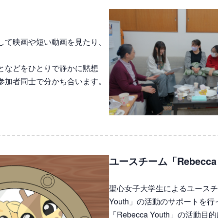
して映画や短い動画を見たり、
となどをひとりで静かに黙想
参加者同士で分かち合います。
ユースチーム「Rebecca 
聖心女子大学生によるユースチーム
Youth」の活動のサポートを
「Rebecca Youth」の活