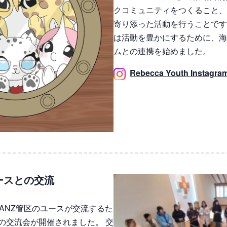
クコミュニティをつくること、
寄り添った活動を行うことです。「R
は活動を豊かにするために、海
ムとの連携を始めました。
Rebecca Youth Instagra
ユースとの交流
NEANZ管区のユースが交流するた
の交流会が開催されました。 交