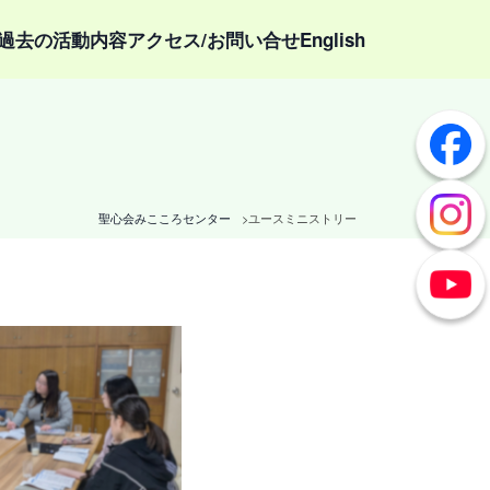
過去の活動内容
アクセス/お問い合せ
English
聖心会みこころセンター
ユースミニストリー