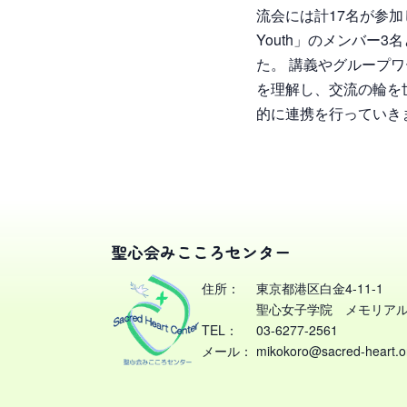
流会には計17名が参加し
Youth」のメンバー
た。 講義やグループ
を理解し、交流の輪を
的に連携を行っていき
聖心会みこころセンター
住所：
東京都港区白金4-11-1
聖心女子学院 メモリアル
TEL：
03-6277-2561
メール：
mikokoro@sacred-heart.or