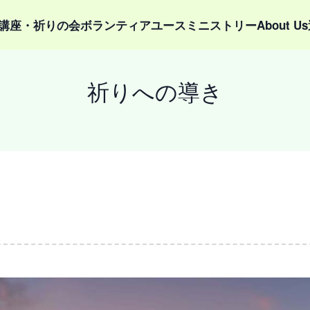
講座・祈りの会
ボランティア
ユースミニストリー
About Us
祈りへの導き