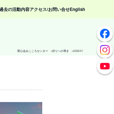
過去の活動内容
アクセス/お問い合せ
English
聖心会みこころセンター
祈りへの導き
2026/01