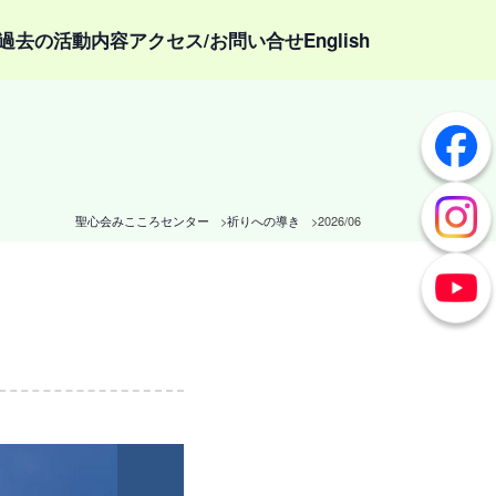
過去の活動内容
アクセス/お問い合せ
English
聖心会みこころセンター
祈りへの導き
2026/06