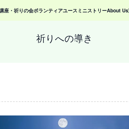
講座・祈りの会
ボランティア
ユースミニストリー
About Us
祈りへの導き